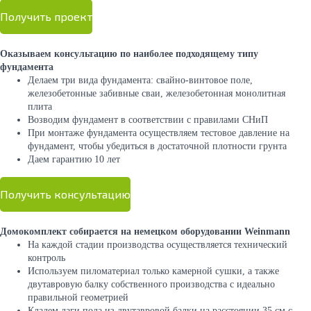
Получить проект
Оказываем консультацию по наиболее подходящему типу
фундамента
Делаем три вида фундамента: свайно-винтовое поле,
железобетонные забивные сваи, железобетонная монолитная
плита
Возводим фундамент в соответствии с правилами СНиП
При монтаже фундамента осуществляем тестовое давление на
фундамент, чтобы убедиться в достаточной плотности грунта
Даем гарантию 10 лет
Получить консультацию
Домокомплект собирается на немецком оборудовании Weinmann
На каждой стадии производства осуществляется технический
контроль
Используем пиломатериал только камерной сушки, а также
двутавровую балку собственного производства с идеально
правильной геометрией
Кладем лаги пола из двутавровой балки на расстоянии 35 см с