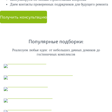
Даем контакты проверенных подрядчиков для будущего ремонта
Получить консультацию
Популярные подборки:
Реализуем любые идеи: от небольших дачных домиков до
гостиничных комплексов
Каркасные дома
Коммерческая недвижимость
Модульные дома
Дома из газобетона
Одноэтажные дома