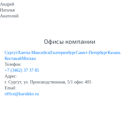
Андрей
Наталья
Анатолий
Офисы компании
Сургут
Ханты-Мансийск
Екатеринбург
Санкт-Петербург
Казань
Костанай
Москва
Телефон:
+7 (3462) 37 37 85
Адрес:
г. Сургут, ул. Производственная, 5/1 офис 405
Email:
office@karsikko.ru