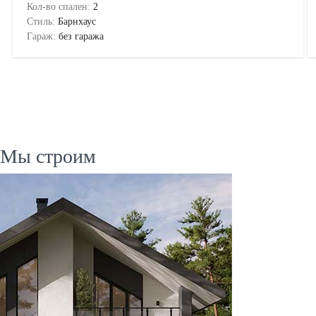
Кол-во спален:
2
Стиль:
Барнхаус
Гараж:
без гаража
Мы строим