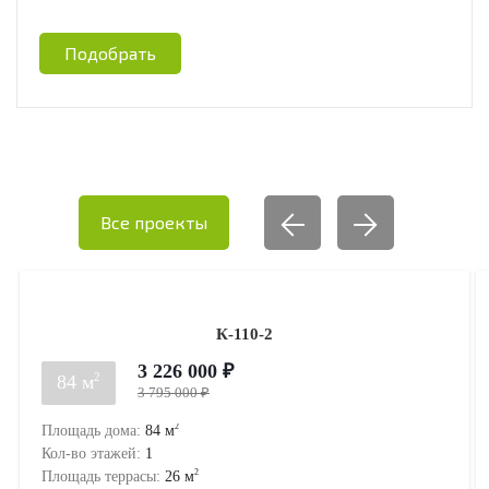
Подобрать
Все проекты
К-110-2
3 226 000 ₽
2
84 м
3 795 000 ₽
2
Площадь дома:
84
м
Кол-во этажей:
1
2
Площадь террасы:
26
м