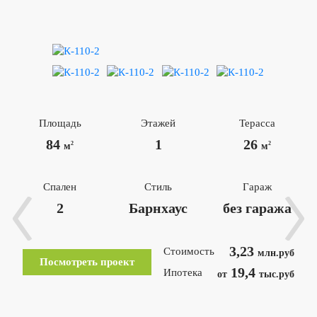
Площадь
Этажей
Терасса
84
1
26
2
2
м
м
Спален
Стиль
Гараж
2
Барнхаус
без гаража
3,23
Стоимость
млн.руб
Посмотреть проект
19,4
Ипотека
от
тыс.руб